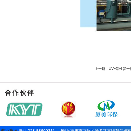
上一篇：
UV+活性炭一
营业执照
电话:023-58600211 地址:重庆市万州区沙龙路三段观音岩富乐